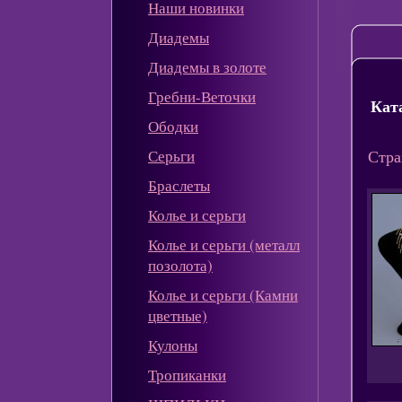
Наши новинки
Диадемы
Диадемы в золоте
Гребни-Веточки
Кат
Ободки
Серьги
Стра
Браслеты
Колье и серьги
Колье и серьги (металл
позолота)
Колье и серьги (Камни
цветные)
Кулоны
Тропиканки