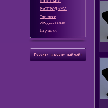
ШПИЛЬКИ
РАСПРОДАЖА
Торговое
оборудование
Перчатки
Перейти на розничный сайт