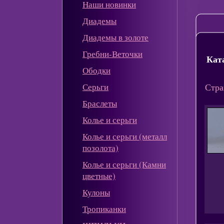
Наши новинки
Диадемы
Диадемы в золоте
Гребни-Веточки
Кат
Ободки
Серьги
Стра
Браслеты
Колье и серьги
Колье и серьги (металл
позолота)
Колье и серьги (Камни
цветные)
Кулоны
Тропиканки